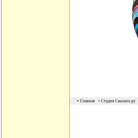
•
Главная
• Студия Смальта.ру