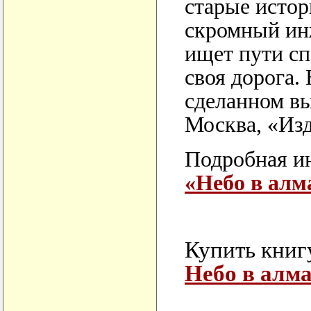
старые истор
скромный инж
ищет пути сп
своя дорога.
сделанном в
Москва, «Изд
Подробная ин
«Небо в алм
Купить книгу
Небо в алма