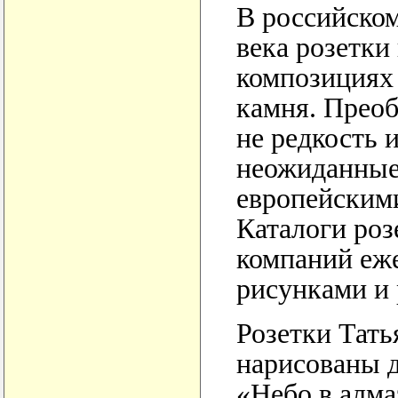
В российском
века розетки
композициях 
камня. Преоб
не редкость 
неожиданные
европейским
Каталоги роз
компаний еж
рисунками и 
Розетки Тат
нарисованы д
«Небо в алма