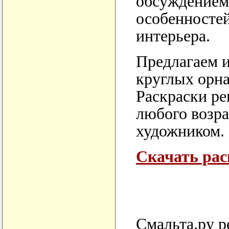
обсуждением
особенностей
интерьера.
Предлагаем и
круглых орна
Раскраски р
любого возра
художником. 
Скачать рас
Смальта.ру р