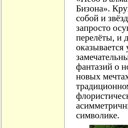
Бизона». Кр
собой и звёзд
запросто ос
перелёты, и 
оказывается
замечательны
фантазий о н
новых мечта
традиционно
флористическ
асимметричн
символике.