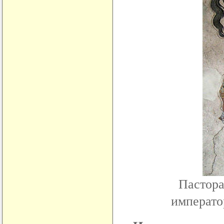
Пастора
императо