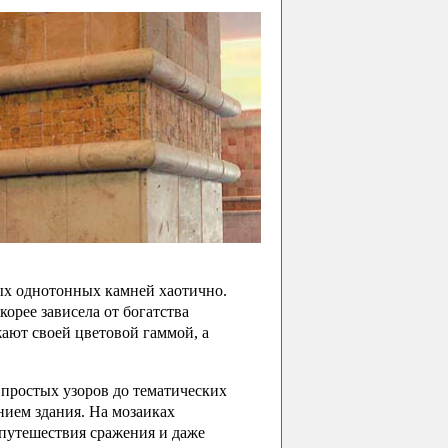
ых однотонных камней хаотично.
орее зависела от богатства
жают своей цветовой гаммой, а
простых узоров до тематических
нием здания. На мозаиках
 путешествия сражения и даже