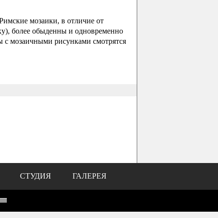
Римские мозаики, в отличие от
ку), более обыденны и одновременно
лы с мозаичными рисунками смотрятся
СТУДИЯ
ГАЛЕРЕЯ