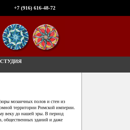
+7 (916) 616-48-72
СТУДИЯ
Узоры мозаичных полов и стен из
громной территории Римской империи.
му веку до нашей эры. В период
в, общественных зданий и даже